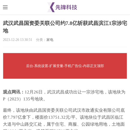
武汉武昌国资委关联公司约7.8亿斩获武昌滨江1宗涉宅
地
2023-12-26 13:30:51
分类：
家电
后台-系统设置-扩展变量-手机广告位-内容正文顶部
观点网讯：
12月26日，武汉武昌成功出让一宗涉宅地，该地块为
P（2023）135号地块。
最终，该地块由武昌国资委关联公司武汉市政通实业有限公司底
价7.797亿拿下，楼面价13751.32元/平。该地块位于武昌区临江
大道与中山路交汇处，属于住宅、商服、公园绿地用地，土地面