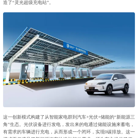
造了“灵光超级充电站”。
这一创新模式构建了从智能家电群到汽车+光伏+储能的“新能源三
角”生态。光伏设备进行发电，发出来的电通过储能设施来蓄电，
有需求的车辆进行充电，从而形成一个闭环，实现0碳排放。这一