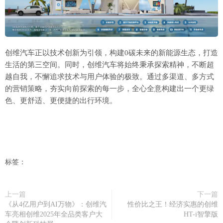
创维汽车正以技术创新为引领，构建0碳未来的新能源生态，打造
生活的第三空间。同时，创维汽车将始终秉承探索精神，不断超
越自我，不懈追求技术与用户体验的极致。通过多渠道、多方式
的营销策略，夯实向前探索的每一步，全心全意构建出一个更绿
色、更舒适、更便捷的出行环境。
标签：
上一篇
下一篇
《从4亿用户到AI万物》：创维汽
性价比之王！经济实惠的创维
车亮相创维2025年全品类客户大
HT-i智擎版