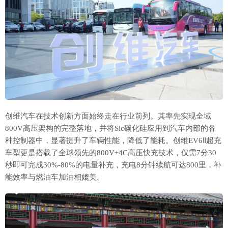
创维汽车在技术创新方面始终走在行业前列。其率先实现全域
800V高压架构的完整落地，并将Sic碳化硅应用到汽车内部的各
种控制器中，显著提升了车辆性能，降低了能耗。创维EV6Ⅱ超充
车型更是搭载了全球领先的800V+4C高压快充技术，仅需7分30
秒即可完成30%-80%的电量补充，充电8分钟续航可达800里，补
能效率与燃油车加油相媲美。