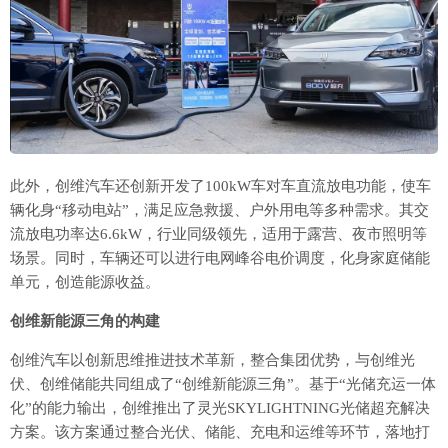
此外，创维汽车还创新开发了100kW车对车直流放电功能，使车
辆化身“移动电站”，满足应急救援、户外用电等多种需求。其交
流放电功率达6.6kW，行业同级领先，适用于露营、夜市照明等
场景。同时，车辆还可以进行电网峰谷电价调度，化身家庭储能
单元，创造能源收益。
创维新能源三角的构建
创维汽车以创新思维推进技术革新，整合集团优势，与创维光
伏、创维储能共同组成了“创维新能源三角”。基于“光储充运一体
化”的能力输出，创维推出了灵光SKYLIGHTNING光储超充解决
方案。该方案通过整合光伏、储能、充电和运维等环节，落地打