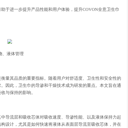
助于进一步提升产品性能和用户体验，提升COVON全意卫生巾
物、液体管理
是衡量其品质的重要指标。随着用户对舒适度、卫生性和安全性的
求。因此，卫生巾的导渗和干燥技术成为研发的重点。本文旨在通
吸收与保持的影响。
其中导流层和吸收芯体对吸收速度、导渗性能、以及液体保持力起
结构设计，尤其是如何快速将液体从表面层导流至吸收芯体，并在