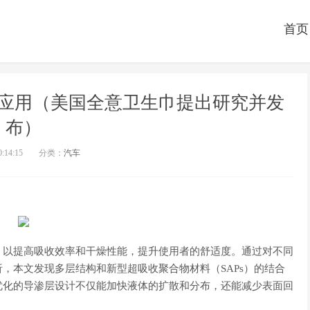
首页
应用（美国全意卫生巾提出研究并发
布）
0:14:15
分类：
汽车
，以提高吸收效率和干燥性能，提升使用者的舒适度。通过对不同
，本文发现多层结构和新型超吸收聚合物材料（SAPs）的结合
优化的导渗层设计不仅能加快液体的扩散和分布，还能减少表面回