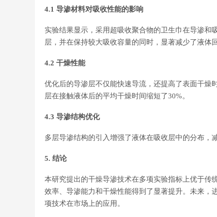
4.1 导渗材料对吸收性能的影响
实验结果显示，采用超吸收聚合物的卫生巾在导渗和
层，并在保持较大吸收容量的同时，显著减少了液体
4.2 干燥性能
优化后的导渗层不仅能快速导流，还提高了表面干燥
层在接触液体后的平均干燥时间缩短了30%。
4.3 导渗结构优化
多层导渗结构的引入增强了液体在吸收层中的分布，
5. 结论
本研究提出的干燥导渗技术在多项实验指标上优于传
效率、导渗能力和干燥性能得到了显著提升。未来，
项技术在市场上的应用。