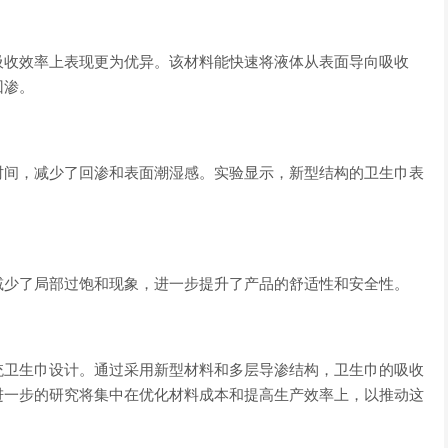
吸收效率上表现更为优异。该材料能快速将液体从表面导向吸收
回渗。
时间，减少了回渗和表面潮湿感。实验显示，新型结构的卫生巾表
减少了局部过饱和现象，进一步提升了产品的舒适性和安全性。
统卫生巾设计。通过采用新型材料和多层导渗结构，卫生巾的吸收
进一步的研究将集中在优化材料成本和提高生产效率上，以推动这